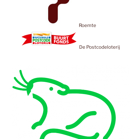
Roemte
De Postcodeloterij