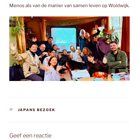
Menos als van de manier van samen leven op Woldwijk.
TAGS
JAPANS BEZOEK
Geef een reactie