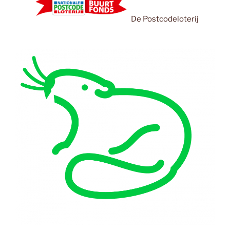
De Postcodeloterij