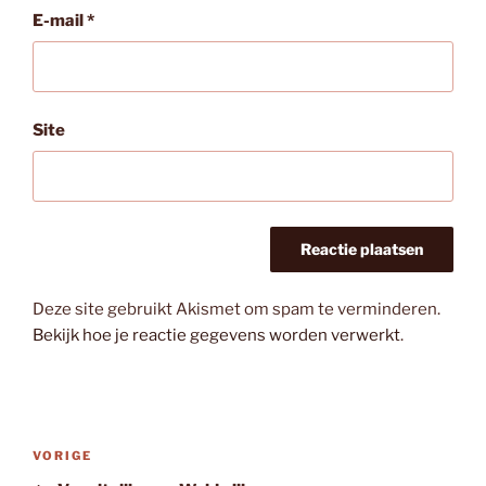
E-mail
*
Site
Deze site gebruikt Akismet om spam te verminderen.
Bekijk hoe je reactie gegevens worden verwerkt
.
Bericht
Vorig
VORIGE
navigatie
bericht