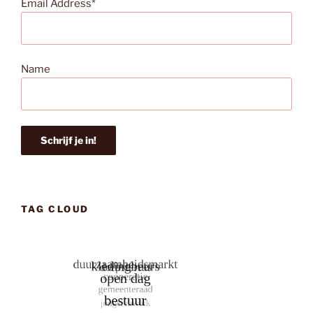
Email Address*
Name
TAG CLOUD