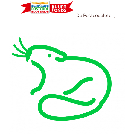
De Postcodeloterij