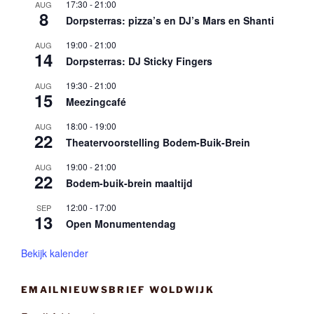
17:30
-
21:00
AUG
8
Dorpsterras: pizza’s en DJ’s Mars en Shanti
19:00
-
21:00
AUG
14
Dorpsterras: DJ Sticky Fingers
19:30
-
21:00
AUG
15
Meezingcafé
18:00
-
19:00
AUG
22
Theatervoorstelling Bodem-Buik-Brein
19:00
-
21:00
AUG
22
Bodem-buik-brein maaltijd
12:00
-
17:00
SEP
13
Open Monumentendag
Bekijk kalender
EMAILNIEUWSBRIEF WOLDWIJK