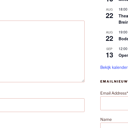
18:00
AUG
22
Thea
Brei
19:00
AUG
22
Bode
12:00
SEP
13
Ope
Bekijk kalender
EMAILNIEUW
Email Address*
Name