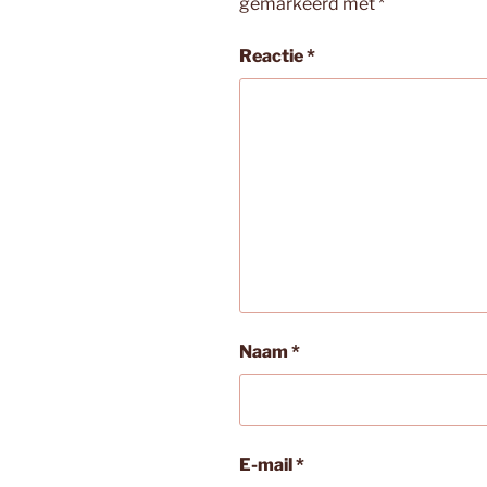
gemarkeerd met
*
Reactie
*
Naam
*
E-mail
*