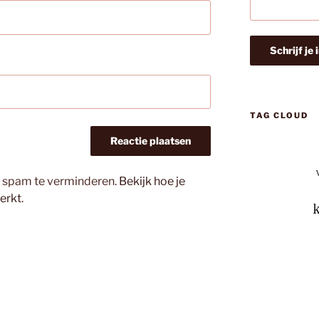
TAG CLOUD
m spam te verminderen.
Bekijk hoe je
erkt
.