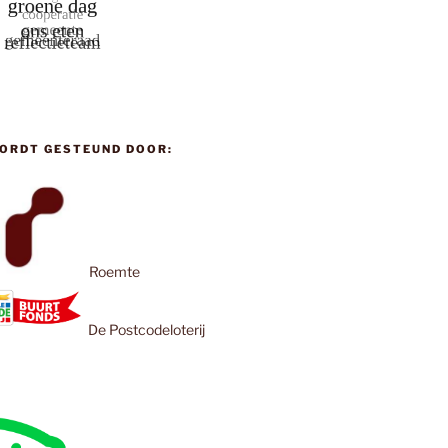
ORDT GESTEUND DOOR:
Roemte
De Postcodeloterij