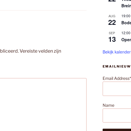
Brei
19:00
AUG
22
Bode
12:00
SEP
13
Ope
bliceerd.
Vereiste velden zijn
Bekijk kalender
EMAILNIEUW
Email Address*
Name