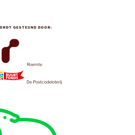
ORDT GESTEUND DOOR:
Roemte
De Postcodeloterij