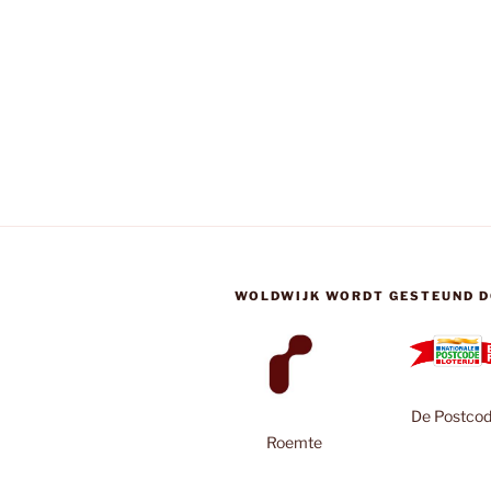
WOLDWIJK WORDT GESTEUND D
De Postcode
Roemte