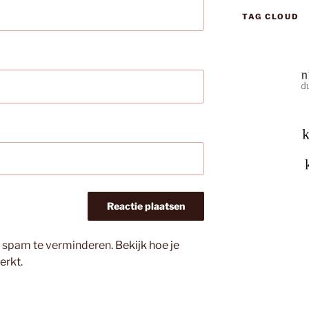
TAG CLOUD
m spam te verminderen.
Bekijk hoe je
erkt
.