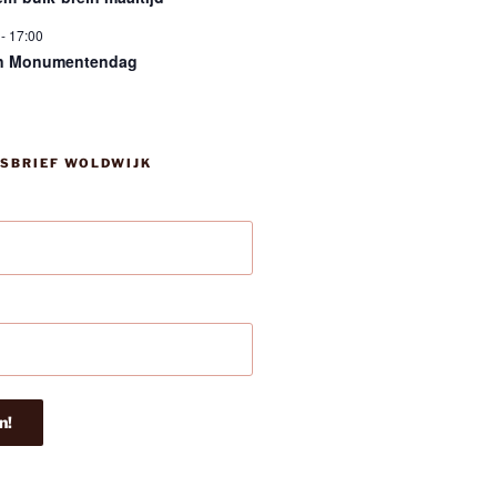
-
17:00
n Monumentendag
SBRIEF WOLDWIJK