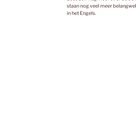
staan nog veel meer belangwekk
in het Engels.