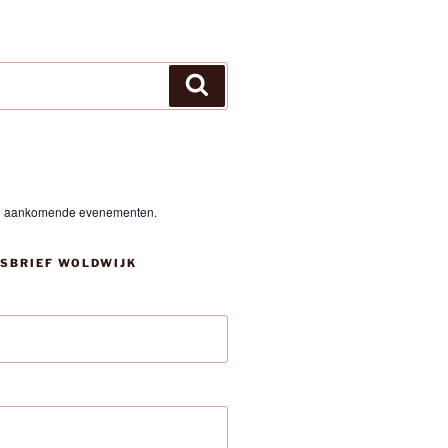
Zoeken
en aankomende evenementen.
SBRIEF WOLDWIJK