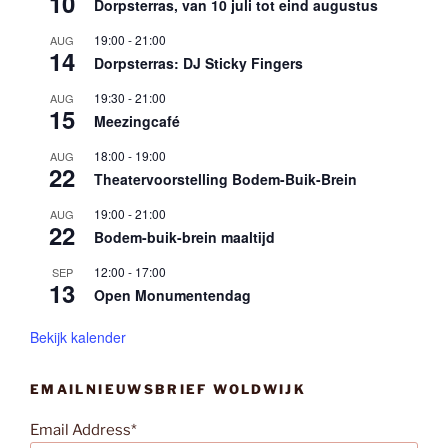
10
Dorpsterras, van 10 juli tot eind augustus
19:00
-
21:00
AUG
14
Dorpsterras: DJ Sticky Fingers
19:30
-
21:00
AUG
15
Meezingcafé
18:00
-
19:00
AUG
22
Theatervoorstelling Bodem-Buik-Brein
19:00
-
21:00
AUG
22
Bodem-buik-brein maaltijd
12:00
-
17:00
SEP
13
Open Monumentendag
Bekijk kalender
EMAILNIEUWSBRIEF WOLDWIJK
Email Address*