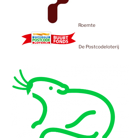
Roemte
De Postcodeloterij