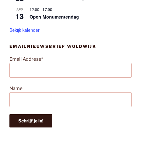
12:00
-
17:00
SEP
13
Open Monumentendag
Bekijk kalender
EMAILNIEUWSBRIEF WOLDWIJK
Email Address*
Name