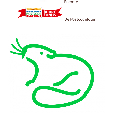
Roemte
De Postcodeloterij