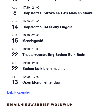
17:30
-
21:00
AUG
8
Dorpsterras: pizza’s en DJ’s Mars en Shanti
19:00
-
21:00
AUG
14
Dorpsterras: DJ Sticky Fingers
19:30
-
21:00
AUG
15
Meezingcafé
18:00
-
19:00
AUG
22
Theatervoorstelling Bodem-Buik-Brein
19:00
-
21:00
AUG
22
Bodem-buik-brein maaltijd
12:00
-
17:00
SEP
13
Open Monumentendag
Bekijk kalender
EMAILNIEUWSBRIEF WOLDWIJK