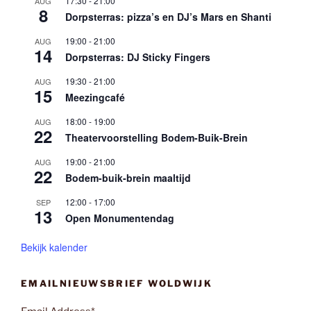
17:30
-
21:00
AUG
8
Dorpsterras: pizza’s en DJ’s Mars en Shanti
19:00
-
21:00
AUG
14
Dorpsterras: DJ Sticky Fingers
19:30
-
21:00
AUG
15
Meezingcafé
18:00
-
19:00
AUG
22
Theatervoorstelling Bodem-Buik-Brein
19:00
-
21:00
AUG
22
Bodem-buik-brein maaltijd
12:00
-
17:00
SEP
13
Open Monumentendag
Bekijk kalender
EMAILNIEUWSBRIEF WOLDWIJK