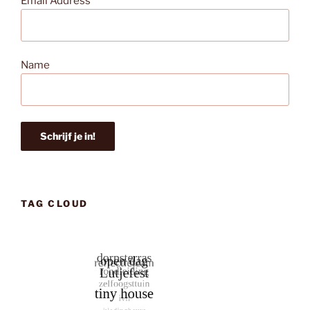
Email Address*
Name
TAG CLOUD