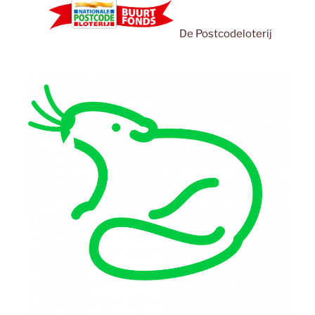
De Postcodeloterij