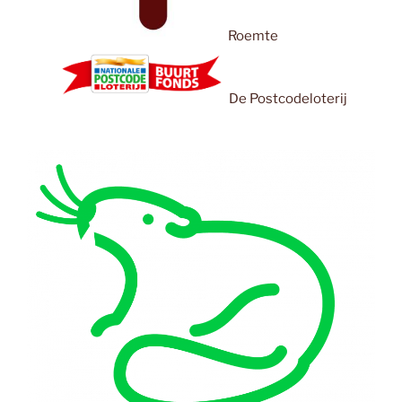
Roemte
De Postcodeloterij