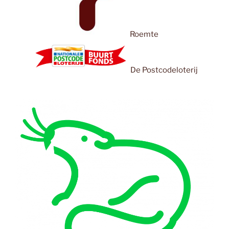
Roemte
De Postcodeloterij