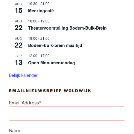
19:30
-
21:00
AUG
15
Meezingcafé
18:00
-
19:00
AUG
22
Theatervoorstelling Bodem-Buik-Brein
19:00
-
21:00
AUG
22
Bodem-buik-brein maaltijd
12:00
-
17:00
SEP
13
Open Monumentendag
Bekijk kalender
EMAILNIEUWSBRIEF WOLDWIJK
Email Address*
Name