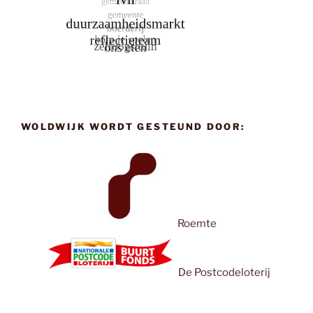
WOLDWIJK WORDT GESTEUND DOOR:
Roemte
De Postcodeloterij