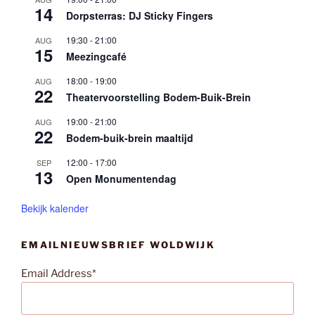
14
Dorpsterras: DJ Sticky Fingers
19:30
-
21:00
AUG
15
Meezingcafé
18:00
-
19:00
AUG
22
Theatervoorstelling Bodem-Buik-Brein
19:00
-
21:00
AUG
22
Bodem-buik-brein maaltijd
12:00
-
17:00
SEP
13
Open Monumentendag
Bekijk kalender
EMAILNIEUWSBRIEF WOLDWIJK
Email Address*