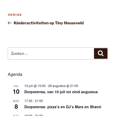
Bericht
Vorig
VORIGE
navigatie
bericht
Kinderactiviteiten op Tiny Houseveld
Zoeken
Zoeke
naar:
Agenda
10 juli @ 15:00
-
29 augustus @ 21:00
JUL
10
Dorpsterras, van 10 juli tot eind augustus
17:30
-
21:00
AUG
8
Dorpsterras: pizza’s en DJ’s Mars en Shanti
19:00
-
21:00
AUG