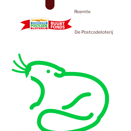
Roemte
De Postcodeloterij