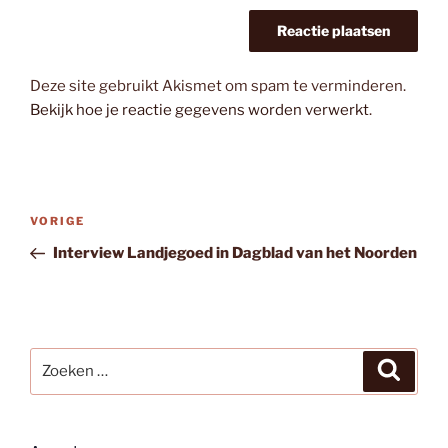
Deze site gebruikt Akismet om spam te verminderen.
Bekijk hoe je reactie gegevens worden verwerkt
.
Bericht
Vorig
VORIGE
navigatie
bericht
Interview Landjegoed in Dagblad van het Noorden
Zoeken
Zoeke
naar: