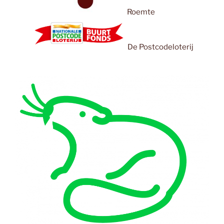
Roemte
De Postcodeloterij