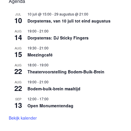
Agenda
10 juli @ 15:00
-
29 augustus @ 21:00
JUL
10
Dorpsterras, van 10 juli tot eind augustus
19:00
-
21:00
AUG
14
Dorpsterras: DJ Sticky Fingers
19:30
-
21:00
AUG
15
Meezingcafé
18:00
-
19:00
AUG
22
Theatervoorstelling Bodem-Buik-Brein
19:00
-
21:00
AUG
22
Bodem-buik-brein maaltijd
12:00
-
17:00
SEP
13
Open Monumentendag
Bekijk kalender