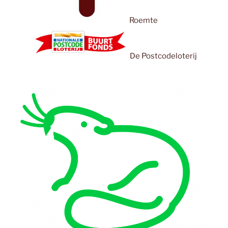
Roemte
De Postcodeloterij