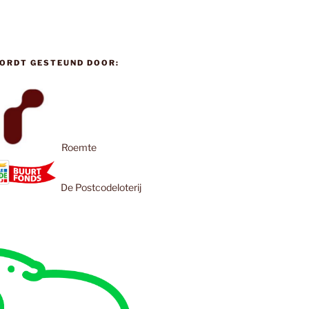
ORDT GESTEUND DOOR:
Roemte
De Postcodeloterij