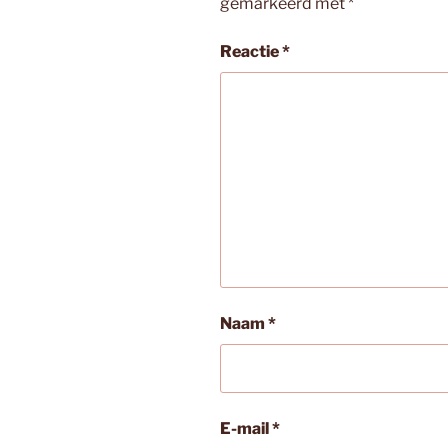
gemarkeerd met
*
Reactie
*
Naam
*
E-mail
*