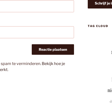
TAG CLOUD
m spam te verminderen.
Bekijk hoe je
erkt
.