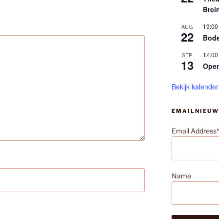
Brei
19:00
AUG
22
Bode
12:00
SEP
13
Ope
Bekijk kalender
EMAILNIEUW
Email Address*
Name