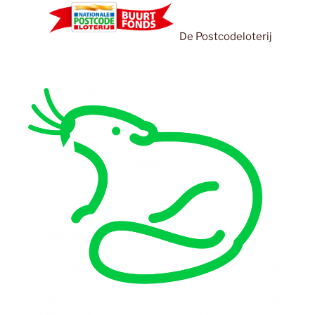
De Postcodeloterij