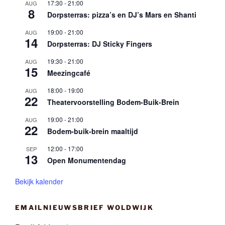
17:30
-
21:00
AUG
8
Dorpsterras: pizza’s en DJ’s Mars en Shanti
19:00
-
21:00
AUG
14
Dorpsterras: DJ Sticky Fingers
19:30
-
21:00
AUG
15
Meezingcafé
18:00
-
19:00
AUG
22
Theatervoorstelling Bodem-Buik-Brein
19:00
-
21:00
AUG
22
Bodem-buik-brein maaltijd
12:00
-
17:00
SEP
13
Open Monumentendag
Bekijk kalender
EMAILNIEUWSBRIEF WOLDWIJK