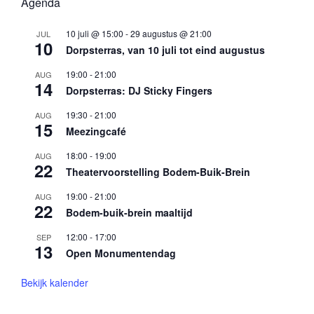
Agenda
10 juli @ 15:00
-
29 augustus @ 21:00
JUL
10
Dorpsterras, van 10 juli tot eind augustus
19:00
-
21:00
AUG
14
Dorpsterras: DJ Sticky Fingers
19:30
-
21:00
AUG
15
Meezingcafé
18:00
-
19:00
AUG
22
Theatervoorstelling Bodem-Buik-Brein
19:00
-
21:00
AUG
22
Bodem-buik-brein maaltijd
12:00
-
17:00
SEP
13
Open Monumentendag
Bekijk kalender