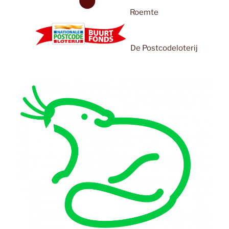
Roemte
De Postcodeloterij