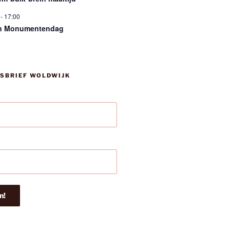
-
17:00
n Monumentendag
SBRIEF WOLDWIJK