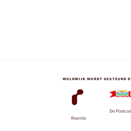
WOLDWIJK WORDT GESTEUND D
De Postcode
Roemte