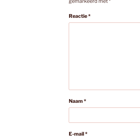
gemarkeerd met
*
Reactie
*
Naam
*
E-mail
*