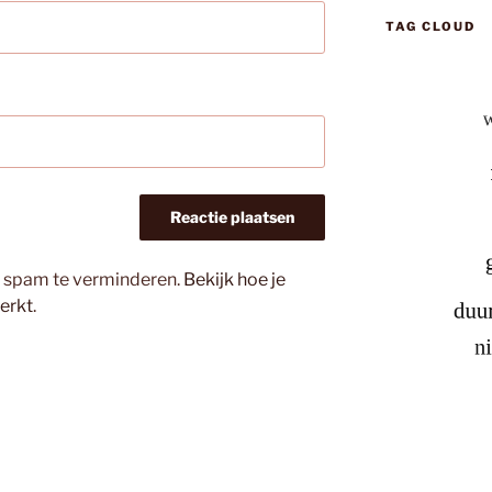
TAG CLOUD
m spam te verminderen.
Bekijk hoe je
erkt
.