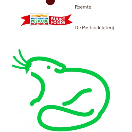
Roemte
De Postcodeloterij