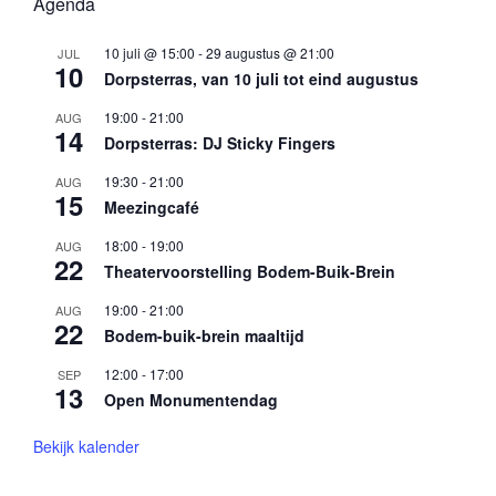
Agenda
10 juli @ 15:00
-
29 augustus @ 21:00
JUL
10
Dorpsterras, van 10 juli tot eind augustus
19:00
-
21:00
AUG
14
Dorpsterras: DJ Sticky Fingers
19:30
-
21:00
AUG
15
Meezingcafé
18:00
-
19:00
AUG
22
Theatervoorstelling Bodem-Buik-Brein
19:00
-
21:00
AUG
22
Bodem-buik-brein maaltijd
12:00
-
17:00
SEP
13
Open Monumentendag
Bekijk kalender