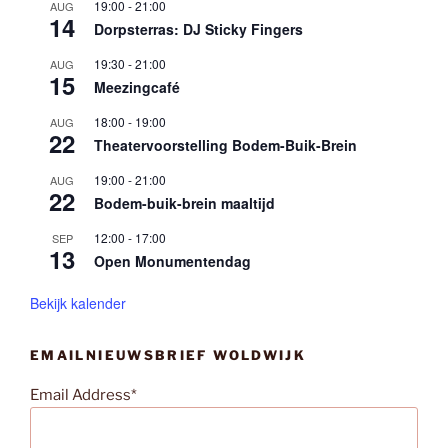
19:00
-
21:00
AUG
14
Dorpsterras: DJ Sticky Fingers
19:30
-
21:00
AUG
15
Meezingcafé
18:00
-
19:00
AUG
22
Theatervoorstelling Bodem-Buik-Brein
19:00
-
21:00
AUG
22
Bodem-buik-brein maaltijd
12:00
-
17:00
SEP
13
Open Monumentendag
Bekijk kalender
EMAILNIEUWSBRIEF WOLDWIJK
Email Address*