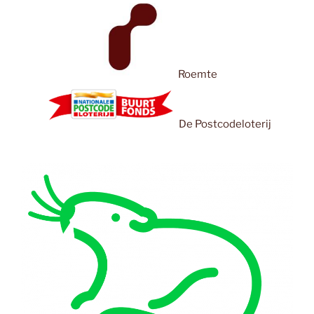
Roemte
De Postcodeloterij