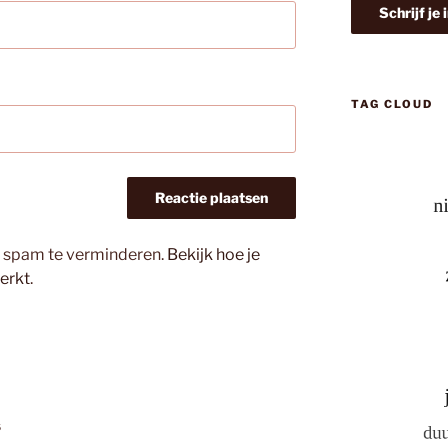
TAG CLOUD
m spam te verminderen.
Bekijk hoe je
erkt
.
s