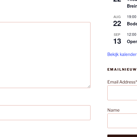
Brei
19:00
AUG
22
Bode
12:00
SEP
13
Ope
Bekijk kalender
EMAILNIEUW
Email Address*
Name