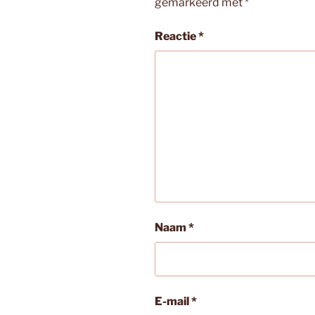
gemarkeerd met
*
Reactie
*
Naam
*
E-mail
*