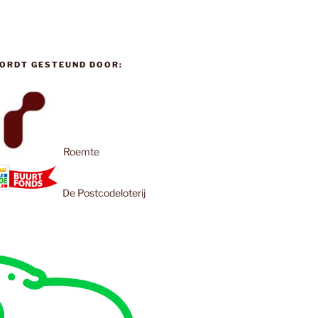
ORDT GESTEUND DOOR:
Roemte
De Postcodeloterij