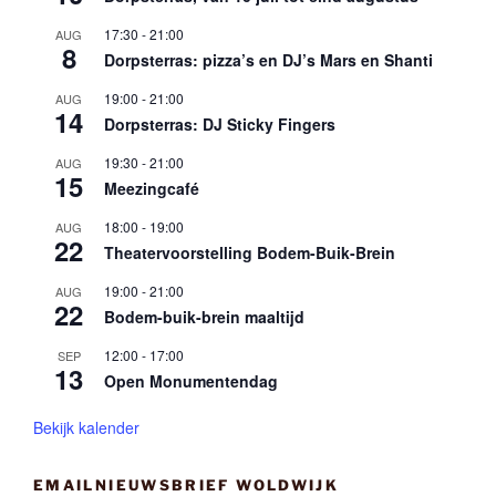
17:30
-
21:00
AUG
8
Dorpsterras: pizza’s en DJ’s Mars en Shanti
19:00
-
21:00
AUG
14
Dorpsterras: DJ Sticky Fingers
19:30
-
21:00
AUG
15
Meezingcafé
18:00
-
19:00
AUG
22
Theatervoorstelling Bodem-Buik-Brein
19:00
-
21:00
AUG
22
Bodem-buik-brein maaltijd
12:00
-
17:00
SEP
13
Open Monumentendag
Bekijk kalender
EMAILNIEUWSBRIEF WOLDWIJK