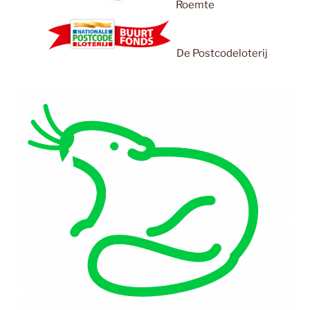
Roemte
De Postcodeloterij