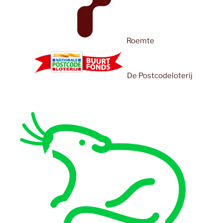
Roemte
De Postcodeloterij